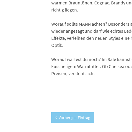
warmen Brauntönen. Cognac, Brandy und 
richtig liegen.
Worauf sollte MANN achten? Besonders an
wieder angesagt und darf wie echtes Led
Effekte, verleihen den neuen Styles eine
Optik.
Worauf wartest du noch? Im Sale kannst 
kuscheligem Warmfutter. Ob Chelsea oder 
Preisen, versteht sich!
Vorheriger Eintrag