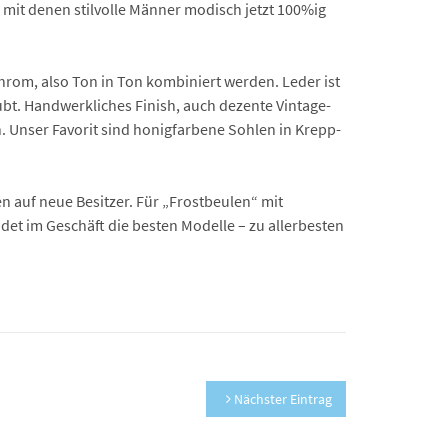
mit denen stilvolle Männer modisch jetzt 100%ig
hrom, also Ton in Ton kombiniert werden. Leder ist
bt. Handwerkliches Finish, auch dezente Vintage-
n. Unser Favorit sind honigfarbene Sohlen in Krepp-
 auf neue Besitzer. Für „Frostbeulen“ mit
det im Geschäft die besten Modelle – zu allerbesten
Nächster Eintrag