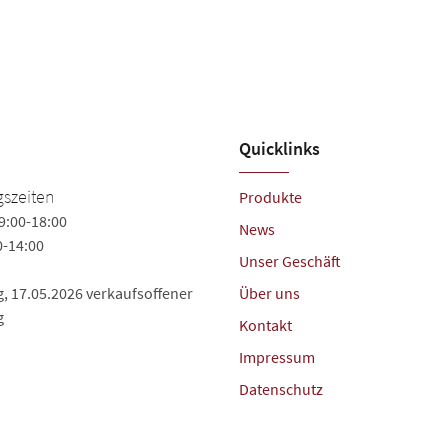
Quicklinks
szeiten
Produkte
9:00-18:00
News
0-14:00
Unser Geschäft
, 17.05.2026 verkaufsoffener
Über uns
g
Kontakt
Impressum
Datenschutz