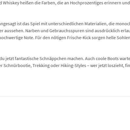
Whiskey heißen die Farben, die an Hochprozentiges erinnern und 
gesagt ist das Spiel mit unterschiedlichen Materialien, die monoc
er aussehen. Narben und Gebrauchsspuren sind ausdrücklich erlau
 hochwertige Note. Für den nötigen Frische-Kick sorgen helle Sohle
du jetzt fantastische Schnäppchen machen. Auch coole Boots warten
Schnürbootie, Trekking oder Hiking-Styles – wer jetzt loszieht, fin