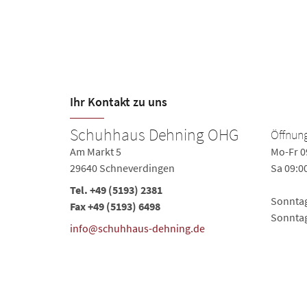
Ihr Kontakt zu uns
Schuhhaus Dehning OHG
Öffnung
Am Markt 5
Mo-Fr 0
29640 Schneverdingen
Sa 09:0
Tel.
+49 (5193) 2381
Sonntag
Fax +49 (5193) 6498
Sonnta
info@schuhhaus-dehning.de