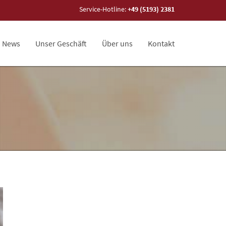
Service-Hotline:
+49 (5193) 2381
News
Unser Geschäft
Über uns
Kontakt