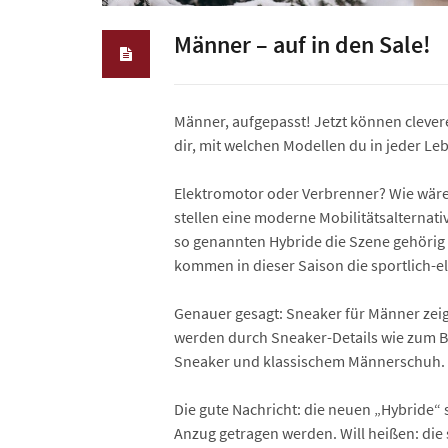
Männer – auf in den Sale!
Männer, aufgepasst! Jetzt können cleve
dir, mit welchen Modellen du in jeder Le
Elektromotor oder Verbrenner? Wie wäre 
stellen eine moderne Mobilitäts­alterna
so genannten Hybride die Szene gehörig
kommen in dieser Saison die sportlich-e
Genauer gesagt: Sneaker für Männer zei
werden durch Sneaker-Details wie zum Be
Sneaker und klassischem Männerschuh.
Die gute Nachricht: die neuen „Hybride“
Anzug getragen werden. Will heißen: die