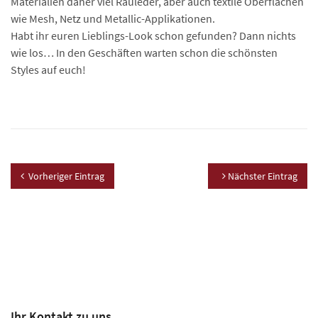
Materialien daher viel Rauleder, aber auch textile Oberflächen
wie Mesh, Netz und Metallic-Applikationen.
Habt ihr euren Lieblings-Look schon gefunden? Dann nichts
wie los… In den Geschäften warten schon die schönsten
Styles auf euch!
Vorheriger Eintrag
Nächster Eintrag
Ihr Kontakt zu uns