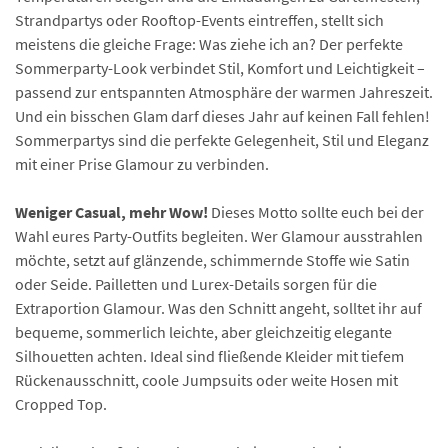
Strandpartys oder Rooftop-Events eintreffen, stellt sich
meistens die gleiche Frage: Was ziehe ich an? Der perfekte
Sommerparty-Look verbindet Stil, Komfort und Leichtigkeit –
passend zur entspannten Atmosphäre der warmen Jahreszeit.
Und ein bisschen Glam darf dieses Jahr auf keinen Fall fehlen!
Sommerpartys sind die perfekte Gelegenheit, Stil und Eleganz
mit einer Prise Glamour zu verbinden.
Weniger Casual, mehr Wow!
Dieses Motto sollte euch bei der
Wahl eures Party-Outfits begleiten. Wer Glamour ausstrahlen
möchte, setzt auf glänzende, schimmernde Stoffe wie Satin
oder Seide. Pailletten und Lurex-Details sorgen für die
Extraportion Glamour. Was den Schnitt angeht, solltet ihr auf
bequeme, sommerlich leichte, aber gleichzeitig elegante
Silhouetten achten. Ideal sind fließende Kleider mit tiefem
Rückenausschnitt, coole Jumpsuits oder weite Hosen mit
Cropped Top.