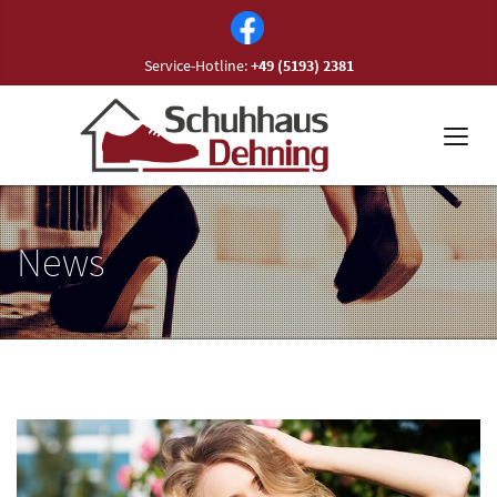
Service-Hotline:
+49 (5193) 2381
News