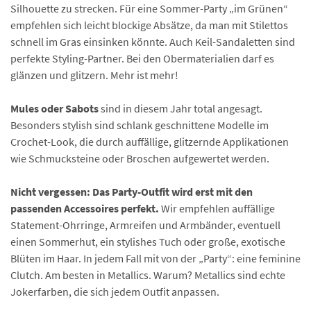
Silhouette zu strecken. Für eine Sommer-Party „im Grünen“
empfehlen sich leicht blockige Absätze, da man mit Stilettos
schnell im Gras einsinken könnte. Auch Keil-Sandaletten sind
perfekte Styling-Partner. Bei den Obermaterialien darf es
glänzen und glitzern. Mehr ist mehr!
Mules oder Sabots
sind in diesem Jahr total angesagt.
Besonders stylish sind schlank geschnittene Modelle im
Crochet-Look, die durch auffällige, glitzernde Applikationen
wie Schmucksteine oder Broschen aufgewertet werden.
Nicht vergessen: Das Party-Outfit wird erst mit den
passenden Accessoires perfekt.
Wir empfehlen auffällige
Statement-Ohrringe, Armreifen und Armbänder, eventuell
einen Sommerhut, ein stylishes Tuch oder große, exotische
Blüten im Haar. In jedem Fall mit von der „Party“: eine feminine
Clutch. Am besten in Metallics. Warum? Metallics sind echte
Jokerfarben, die sich jedem Outfit anpassen.