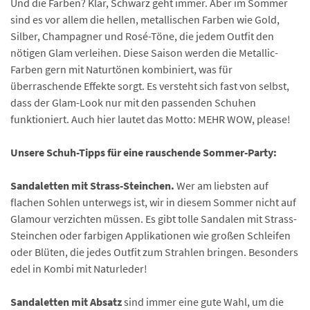
Und die Farben? Klar, Schwarz geht immer. Aber im Sommer
sind es vor allem die hellen, metallischen Farben wie Gold,
Silber, Champagner und Rosé-Töne, die jedem Outfit den
nötigen Glam verleihen. Diese Saison werden die Metallic-
Farben gern mit Naturtönen kombiniert, was für
überraschende Effekte sorgt. Es versteht sich fast von selbst,
dass der Glam-Look nur mit den passenden Schuhen
funktioniert. Auch hier lautet das Motto: MEHR WOW, please!
Unsere Schuh-Tipps für eine rauschende Sommer-Party:
Sandaletten mit Strass-Steinchen.
Wer am liebsten auf
flachen Sohlen unterwegs ist, wir in diesem Sommer nicht auf
Glamour verzichten müssen. Es gibt tolle Sandalen mit Strass-
Steinchen oder farbigen Applikationen wie großen Schleifen
oder Blüten, die jedes Outfit zum Strahlen bringen. Besonders
edel in Kombi mit Naturleder!
Sandaletten mit Absatz
sind immer eine gute Wahl, um die