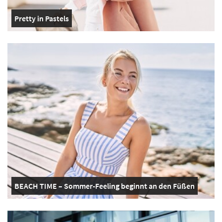
Pretty in Pastels
BEACH TIME – Sommer-Feeling beginnt an den Füßen