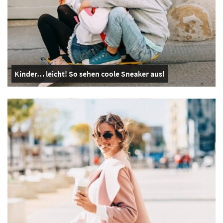
Kinder… leicht! So sehen coole Sneaker aus!