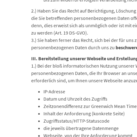
2.) Haben Sie das Recht auf Berichtigung, Löschung
die Sie betreffenden personenbezogenen Daten offe
denn, dies erweist sich als unmöglich oder ist mit
zu werden (Art. 19 DS-GVO).
3.) Sie haben ferner das Recht, sich bei der für un
personenbezogenen Daten durch uns zu
beschwer
III. Bereitstellung unserer Webseite und Erstellun
1.) Bei der bloß informatorischen Nutzung unserer 
personenbezogenen Daten, die Ihr Browser an unser
erforderlich sind, um Ihnen unsere Webseite anzuze
IP-Adresse
Datum und Uhrzeit des Zugriffs
Zeitzonendifferenz zur Greenwich Mean Time
Inhalt der Anforderung (konkrete Seite)
Zugriffsstatus/HTTP-Statuscode
die jeweils übertragene Datenmenge
Webseite, von der Ihre Anforderung kommt