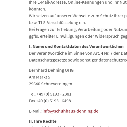
Ihre E-Mail-Adresse, Online-Kennungen und Ihr Nutz
könnten.
Wir setzen auf unserer Webseite zum Schutz Ihrer 
bzw. TLS-Verschlüsselung ein.
Bei Fragen zur Erhebung, Verarbeitung oder Nutzu
ggfls. erteilter Einwilligungen oder Widerspruch 
I. Name und Kontaktdaten des Verantwortlichen
Der Verantwortliche im Sinne von Art. 4 Nr. 7 der
Datenschutzgesetze sowie sonstiger datenschutzre
Bernhard Dehning OHG
Am Markt 5
29640 Schneverdingen
Tel. +49 (0) 5193 - 2381
Fax +49 (0) 5193 - 6498
E-Mail:
info@schuhhaus-dehning.de
II. Ihre Rechte