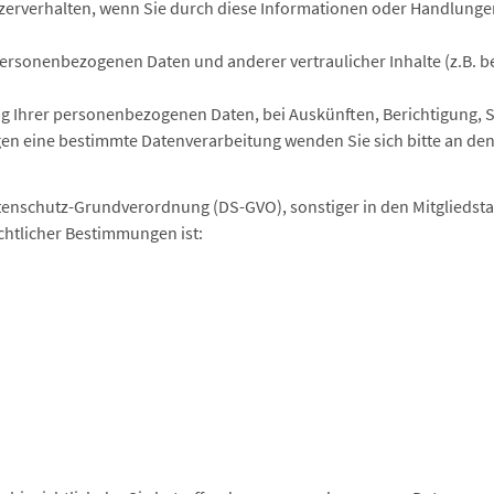
erverhalten, wenn Sie durch diese Informationen oder Handlungen 
personenbezogenen Daten und anderer vertraulicher Inhalte (z.B. b
ng Ihrer personenbezogenen Daten, bei Auskünften, Berichtigung,
gegen eine bestimmte Datenverarbeitung wenden Sie sich bitte an d
 Datenschutz-Grundverordnung (DS-GVO), sonstiger in den Mitglieds
chtlicher Bestimmungen ist: