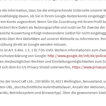
le die Information, dass Sie die entsprechende Unterseite unserer
gt unabhängig davon, ob Sie in Ihrem Google-Nutzerkonto eingeloggt
hrem Konto zugeordnet. Wenn Sie die Zuordnung mit Ihrem Profil b
ichert Ihre Daten als Nutzungsprofile und nutzt sie für Zwecke d
solche Auswertung erfolgt insbesondere (selbst für nicht eingelog
ks über Ihre Aktivitäten auf unserer Webseite zu informieren. Ihn
 Ausübung direkt an Google wenden müssen.
s ist Art. 6 Abs. 1 S. 1 lit. f DS-GVO. Weitere Informationen zum 
enschutzerklärung von Google:
http://www.google.de/intl/de/polici
hren diesbezüglichen Rechten und Einstellungsmöglichkeiten zum Sc
 sich dem EU-US Privacy Shield unterworfen,
https://www.privacy
der InnoCraft Ltd., 150 Willis St, 6011 Wellington, Neuseeland, u
ten-URL, durchschnittliche Aufenthaltsdauer, Anzahl der Aktionen
räts, Betriebssystem und Browsertyp). Über die gewonnenen Stati