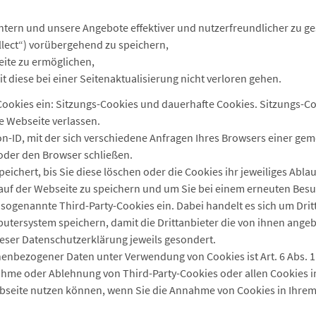
htern und unsere Angebote effektiver und nutzerfreundlicher zu ge
ollect“) vorübergehend zu speichern,
eite zu ermöglichen,
 diese bei einer Seitenaktualisierung nicht verloren gehen.
 Cookies ein: Sitzungs-Cookies und dauerhafte Cookies. Sitzungs-C
e Webseite verlassen.
n-ID, mit der sich verschiedene Anfragen Ihres Browsers einer ge
oder den Browser schließen.
peichert, bis Sie diese löschen oder die Cookies ihr jeweiliges Ab
auf der Webseite zu speichern und um Sie bei einem erneuten Bes
sogenannte Third-Party-Cookies ein. Dabei handelt es sich um Dritt
utersystem speichern, damit die Drittanbieter die von ihnen angeb
dieser Datenschutzerklärung jeweils gesondert.
enbezogener Daten unter Verwendung von Cookies ist Art. 6 Abs. 1 S.
hme oder Ablehnung von Third-Party-Cookies oder allen Cookies ind
Webseite nutzen können, wenn Sie die Annahme von Cookies in Ihrem