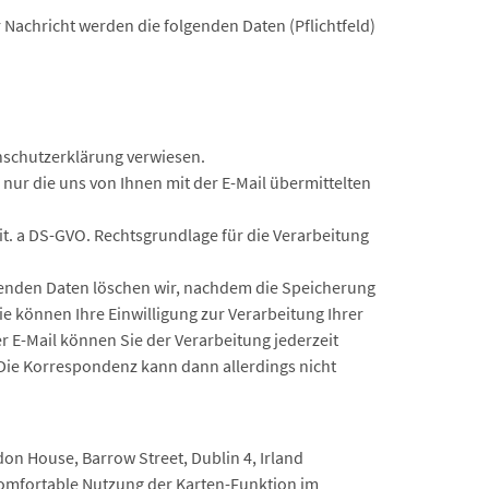
 Nachricht werden die folgenden Daten (Pflichtfeld)
nschutzerklärung verwiesen.
 nur die uns von Ihnen mit der E-Mail übermittelten
lit. a DS-GVO. Rechtsgrundlage für die Verarbeitung
lenden Daten löschen wir, nachdem die Speicherung
ie können Ihre Einwilligung zur Verarbeitung Ihrer
 E-Mail können Sie der Verarbeitung jederzeit
 Die Korrespondenz kann dann allerdings nicht
on House, Barrow Street, Dublin 4, Irland
komfortable Nutzung der Karten-Funktion im