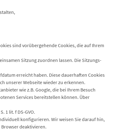
stalten,
ookies sind vorübergehende Cookies, die auf Ihrem
meinsamen Sitzung zuordnen lassen. Die Sitzungs-
laufdatum erreicht haben. Diese dauerhaften Cookies
uch unserer Webseite wieder zu erkennen.
anbieter wie z.B. Google, die bei Ihrem Besuch
otenen Services bereitstellen können. Über
 1 lit. f DS-GVO.
ividuell konfigurieren. Wir weisen Sie darauf hin,
 Browser deaktivieren.