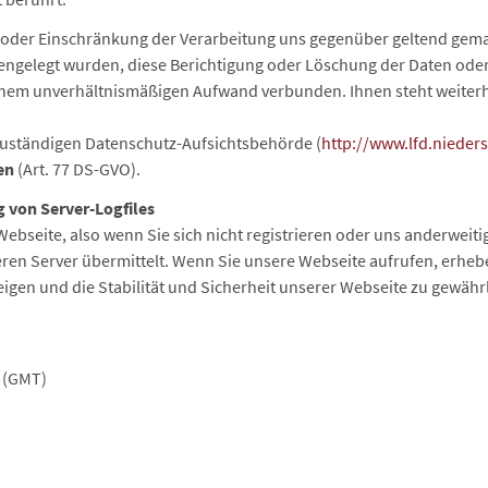
 oder Einschränkung der Verarbeitung uns gegenüber geltend gemac
ngelegt wurden, diese Berichtigung oder Löschung der Daten oder 
 einem unverhältnismäßigen Aufwand verbunden. Ihnen steht weiterh
s zuständigen Datenschutz-Aufsichtsbehörde (
http://www.lfd.nieder
en
(Art. 77 DS-GVO).
g von Server-Logfiles
Webseite, also wenn Sie sich nicht registrieren oder uns anderweit
en Server übermittelt. Wenn Sie unsere Webseite aufrufen, erheben
igen und die Stabilität und Sicherheit unserer Webseite zu gewährl
 (GMT)