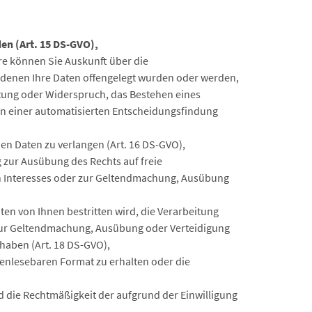
en (Art. 15 DS-GVO),
re können Sie Auskunft über die
denen Ihre Daten offengelegt wurden oder werden,
itung oder Widerspruch, das Bestehen eines
en einer automatisierten Entscheidungsfindung
en Daten zu verlangen (Art. 16 DS-GVO),
 zur Ausübung des Rechts auf freie
en Interesses oder zur Geltendmachung, Ausübung
en von Ihnen bestritten wird, die Verarbeitung
 zur Geltendmachung, Ausübung oder Verteidigung
haben (Art. 18 DS-GVO),
nenlesebaren Format zu erhalten oder die
rd die Rechtmäßigkeit der aufgrund der Einwilligung