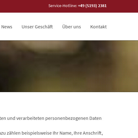
Service-Hotline:
+49 (5193) 2381
News
Unser Geschäft
Über uns
Kontakt
zten und verarbeiteten personenbezogenen Daten
zu zählen beispielsweise Ihr Name, Ihre Anschrift,