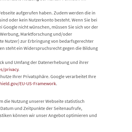
 Webseite aufgerufen haben. Zudem werden die in
 sind oder kein Nutzerkonto besteht. Wenn Sie bei
ei Google nicht wünschen, müssen Sie sich vor der
er Werbung, Marktforschung und/oder
gte Nutzer) zur Erbringung von bedarfsgerechter
en steht ein Widerspruchsrecht gegen die Bildung
Zweck und Umfang der Datenerhebung und ihrer
es/privacy
.
hutze Ihrer Privatsphäre.
Google verarbeitet Ihre
shield.gov/EU-US-Framework
.
m die Nutzung unserer Webseite statistisch
, Datum und Zeitpunkte der Seitenaufrufe,
stiken können wir unser Angebot optimieren und