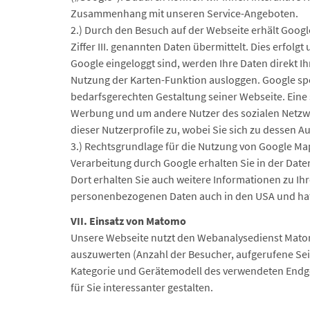
Zusammenhang mit unseren Service-Angeboten.
2.) Durch den Besuch auf der Webseite erhält Goog
Ziffer III. genannten Daten übermittelt. Dies erfol
Google eingeloggt sind, werden Ihre Daten direkt I
Nutzung der Karten-Funktion ausloggen. Google spe
bedarfsgerechten Gestaltung seiner Webseite. Eine 
Werbung und um andere Nutzer des sozialen Netzwer
dieser Nutzerprofile zu, wobei Sie sich zu dessen
3.) Rechtsgrundlage für die Nutzung von Google Map
Verarbeitung durch Google erhalten Sie in der Dat
Dort erhalten Sie auch weitere Informationen zu I
personenbezogenen Daten auch in den USA und hat
VII. Einsatz von Matomo
Unsere Webseite nutzt den Webanalysedienst Matomo 
auszuwerten (Anzahl der Besucher, aufgerufene Sei
Kategorie und Gerätemodell des verwendeten Endge
für Sie interessanter gestalten.