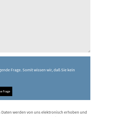
gende Frage. Somit wissen wir, daß Sie kein
e Frage
 Daten werden von uns elektronisch erhoben und