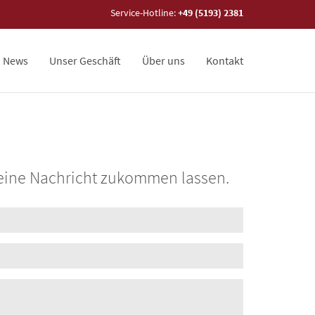
Service-Hotline:
+49 (5193) 2381
News
Unser Geschäft
Über uns
Kontakt
 eine Nachricht zukommen lassen.