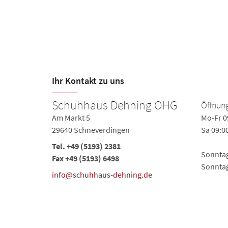
Ihr Kontakt zu uns
Schuhhaus Dehning OHG
Öffnung
Am Markt 5
Mo-Fr 0
29640 Schneverdingen
Sa 09:0
Tel.
+49 (5193) 2381
Sonntag
Fax +49 (5193) 6498
Sonnta
info@schuhhaus-dehning.de